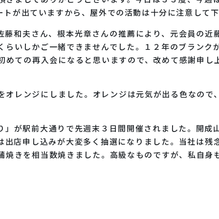
ートが出ていますから、屋外での活動は十分に注意して
佐藤和夫さん、根本光章さんの推薦により、元会員の近
くらいしかご一緒できませんでした。１２年のブランク
初めての再入会になると思いますので、改めて感謝申し
をオレンジにしました。オレンジは元気が出る色なので
り」が駅前大通りで先週末３日間開催されました。開成
は出店申し込みが大変多く抽選になりました。当社は残
蒲焼きを相当数焼きました。高級なものですが、私自身