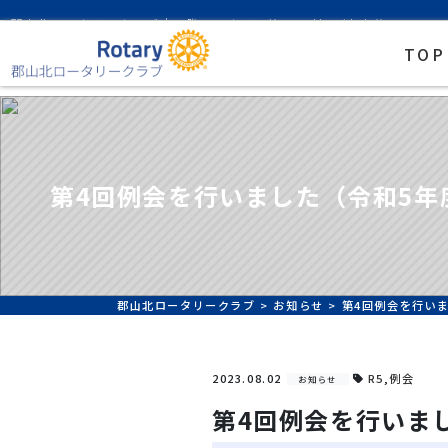
郡山北ロータリークラブ｜国際ロータリー第2530地区/中央分区
TOP
第4回例会を行いました（令和5年
郡山北ロータリークラブ
>
お知らせ
>
第4回例会を行いま
2023.08.02
R5
,
例会
お知らせ
第4回例会を行いまし