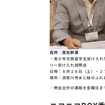
吉仲 真也幹事
・青少年交換留学生受け入れ
リー受け入れ説明会
日時：８月２６日（土）・２
場所：須賀川市水と緑のふれ
・例会出欠の連絡を金曜日ま