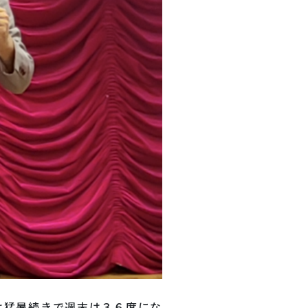
は猛暑続きで週末は３６度にな