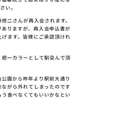
下さい。
藤修二さんが再入会されます。
がありますが、再入会申込書が
上げます。皆様にご承認頂けれ
、統一カラーとして馴染んで頂
山公園から昨年より駅前大通り
念ながら外れてしまったのです
もう食べなくてもいいかなとい