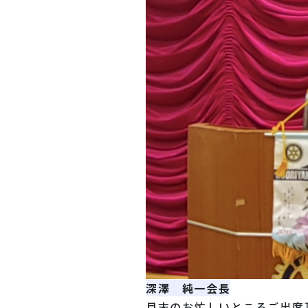
深澤 純一会長
月末のお忙しいところご出席