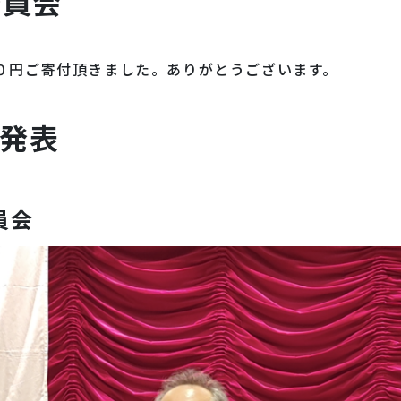
委員会
０円ご寄付頂きました。ありがとうございます。
発表
員会