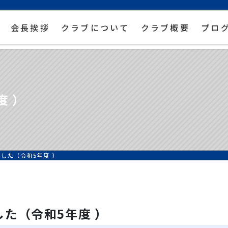
会長挨拶
クラブについて
クラブ概要
プロ
度 ）
した（令和5年度 ）
た（令和5年度 ）