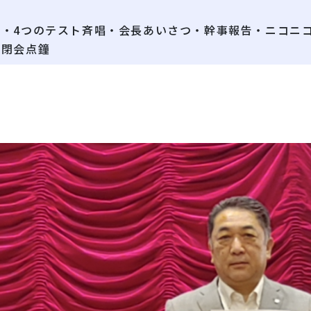
・4つのテスト斉唱・会長あいさつ・幹事報告・ニコニコ
・閉会点鐘