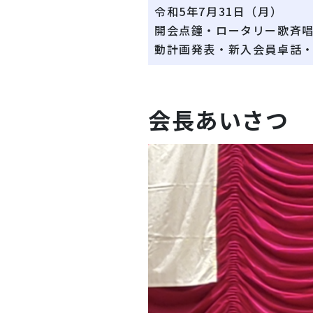
令和5年7月31日（月）
開会点鐘・ロータリー歌斉唱
動計画発表・新入会員卓話
会長あいさつ