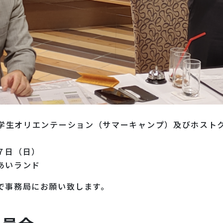
学生オリエンテーション（サマーキャンプ）及びホスト
７日（日）
あいランド
で事務局にお願い致します。