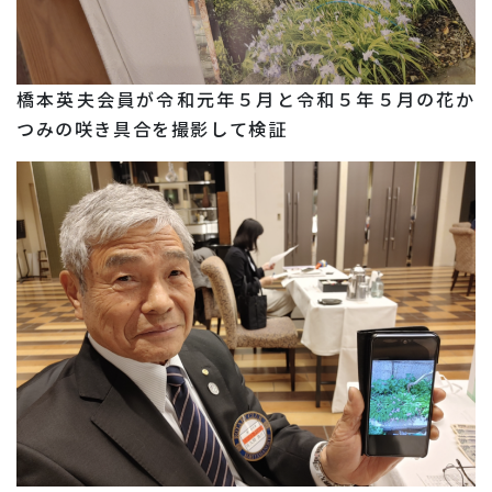
橋本英夫会員が令和元年５月と令和５年５月の花か
つみの咲き具合を撮影して検証