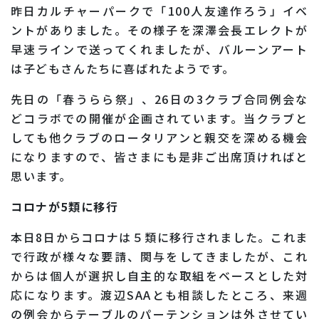
昨日カルチャーパークで「100人友達作ろう」イベ
ントがありました。その様子を深澤会長エレクトが
早速ラインで送ってくれましたが、バルーンアート
は子どもさんたちに喜ばれたようです。
先日の「春うらら祭」、26日の3クラブ合同例会な
どコラボでの開催が企画されています。当クラブと
しても他クラブのロータリアンと親交を深める機会
になりますので、皆さまにも是非ご出席頂ければと
思います。
コロナが5類に移行
本日8日からコロナは５類に移行されました。これま
で行政が様々な要請、関与をしてきましたが、これ
からは個人が選択し自主的な取組をベースとした対
応になります。渡辺SAAとも相談したところ、来週
の例会からテーブルのパーテンションは外させてい