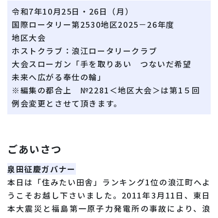
令和7年10月25日・26日（月）
国際ロータリー第2530地区2025－26年度
地区大会
ホストクラブ：浪江ロータリークラブ
大会スローガン「手を取りあい つないだ希望
未来へ広がる奉仕の輪」
※編集の都合上 №2281＜地区大会＞は第1５回
例会変更とさせて頂きます。
ごあいさつ
泉田征慶ガバナー
本日は「住みたい田舎」ランキング1位の浪江町へよ
うこそお越し下さいました。2011年3月11日、東日
本大震災と福島第一原子力発電所の事故により、浪