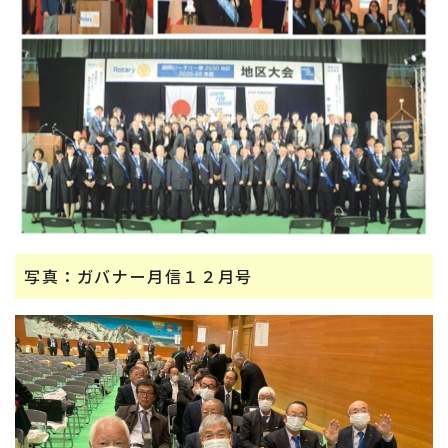
写真：ガバナー月信１２月号