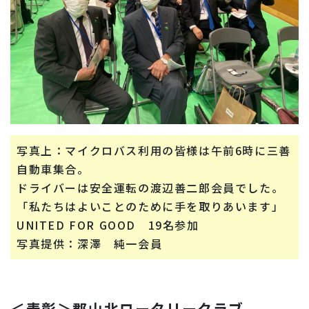
写真上：マイクロバス利用の皆様は午前6時に三善
自動車集合。
ドライバーは安全運転の渡辺善二郎会員でした。
「私たちはよいことのために手を取りあいます」
UNITED FOR GOOD 19名参加
写真提供：深澤 純一会員
＜表彰＞郡山北ロータリークラブ