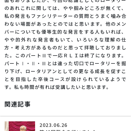
面もありましたが、今回の総論としてのロータリー
のあれこれに関しては、やや掴みどころが無くて、
私の発言もファシリテーターの質問とうまく嚙み合
わない場面があったとのではと思います。他のメン
バーについても優等生的な発言をする人もいれば、
やや的外れな発言者もいて、いろいろな理解の仕
方・考え方があるものだと思って拝聴しておりまし
た。このパートⅢで一応ＲＬＩは終了になります。
パートⅠ・Ⅱ・Ⅲとは違った切口でロータリーを掘
り下げ、ロータリアンとしての更なる成長を促すこ
とを目指した卒後コースが設けられているようで
す。私も時間が有れば受講したいと思います。
関連記事
2023.06.26