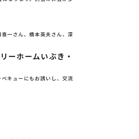
田喜一さん、橋本英夫さん、深
リーホームいぶき・
ーベキューにもお誘いし、交流