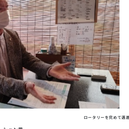
ロータリーを究めて邁