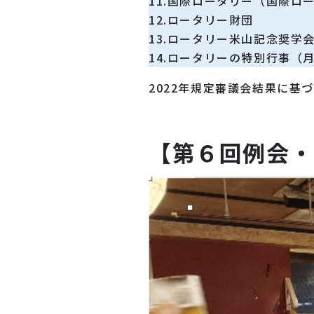
11.国際ロータリー（国際ロ
12.ロータリー財団
13.ロータリー米山記念奨学
14.ロータリーの特別行事（
2022年規定審議会結果に基
【第６回例会・