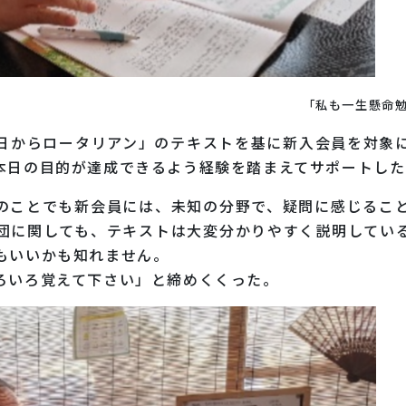
「私も一生懸命
日からロータリアン」のテキストを基に新入会員を対象
本日の目的が達成できるよう経験を踏まえてサポートした
のことでも新会員には、未知の分野で、疑問に感じるこ
団に関しても、テキストは大変分かりやすく説明してい
もいいかも知れません。
ろいろ覚えて下さい」と締めくくった。