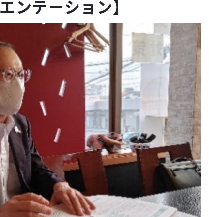
エンテーション】