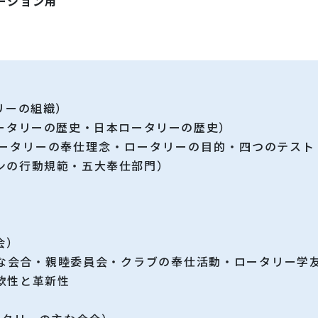
ーション用
リーの組織）
ロータリーの歴史・日本ロータリーの歴史）
ロータリーの奉仕理念・ロータリーの目的・四つのテスト・
ンの行動規範・五大奉仕部門）
会）
主な会合・親睦委員会・クラブの奉仕活動・ロータリー学
軟性と革新性