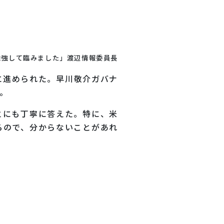
勉強して臨みました」渡辺情報委員長
に進められた。早川敬介ガバナ
。
とにも丁寧に答えた。特に、米
るので、分からないことがあれ