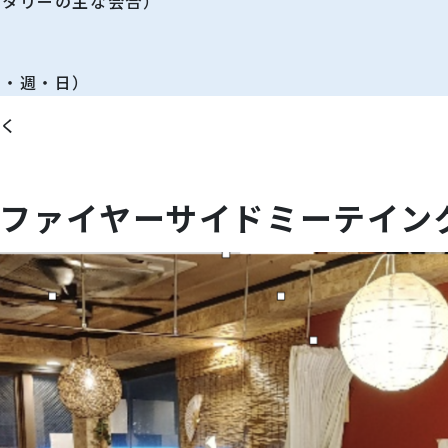
ータリーの主な会合）
会
月・週・日）
づく
ファイヤーサイドミーテイン