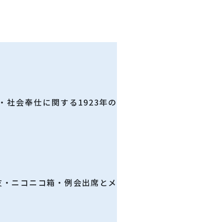
社会奉仕に関する1923年の
友・ニコニコ箱・例会出席とメ