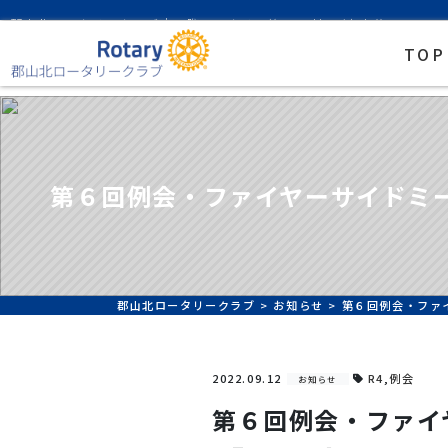
郡山北ロータリークラブ｜国際ロータリー第2530地区/中央分区
TOP
第６回例会・ファイヤーサイドミ
郡山北ロータリークラブ
>
お知らせ
>
第６回例会・ファ
2022.09.12
R4
,
例会
お知らせ
第６回例会・ファイ